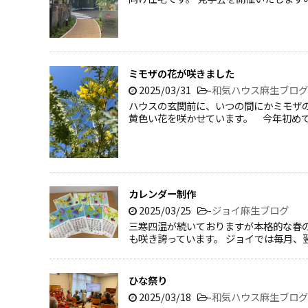
ミモザの花が咲きました
2025/03/31
-
和気ハウス麻生ブログ
ハウスの玄関前に、いつの間にかミモザ
黄色い花を咲かせています。 今年初め
カレンダー制作
2025/03/25
-
ジョイ麻生ブログ
三寒四温が続いておりますが本格的な春
も咲き誇っています。 ジョイでは毎月、
ひな祭り
2025/03/18
-
和気ハウス麻生ブログ