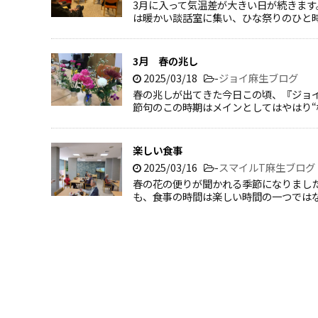
3月に入って気温差が大きい日が続きます
は暖かい談話室に集い、ひな祭りのひと時
3月 春の兆し
2025/03/18
-
ジョイ麻生ブログ
春の兆しが出てきた今日この頃、『ジョイ
節句のこの時期はメインとしてはやはり“
楽しい食事
2025/03/16
-
スマイルT麻生ブログ
春の花の便りが聞かれる季節になりまし
も、食事の時間は楽しい時間の一つでは