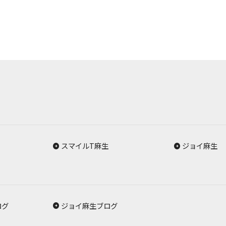
スマイルT麻生
ジョイ麻生
ログ
ジョイ麻生ブログ