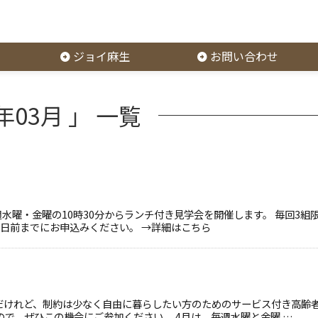
ジョイ麻生
お問い合わせ
03月 」 一覧
週水曜・金曜の10時30分からランチ付き見学会を開催します。 毎回3組
3日前までにお申込みください。 →詳細はこちら
だけれど、制約は少なく自由に暮らしたい方のためのサービス付き高齢
ので、ぜひこの機会にご参加ください。 4月は、毎週水曜と金曜 …