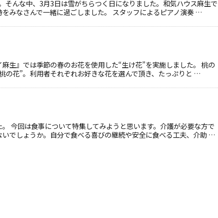
。そんな中、3月3日は雪がちらつく日になりました。和気ハウス麻生で
をみなさんで一緒に過ごしました。 スタッフによるピアノ演奏 …
麻生』では季節の春のお花を使用した“生け花”を実施しました。 桃の
桃の花”。利用者それぞれお好きな花を選んで頂き、たっぷりと …
た。 今回は食事について特集してみようと思います。介護が必要な方で
ないでしょうか。自分で食べる喜びの継続や安全に食べる工夫、介助 …