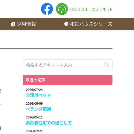
採用情報
和気ハウスシリーズ
最近の記事
限
2026/07/24
介護用ベッド
2026/06/09
ベランダ菜園
2026/05/11
高齢者住宅での過ごし方
者
2026/02/22