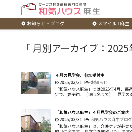
お知らせ・ブログ
スマイルT麻生
「 月別アーカイブ：2025年
４月の見学会、参加受付中
2025/03/31
-
お知らせ
「和気ハウス麻生」では2025年4月、毎
定で、要予約。（1組2名まで） 見学の
「和気ハウス麻生」４月見学会のご案内
2025/03/31
-
和気ハウス麻生ブログ
「和気ハウス麻生」は、介護ケアが必要
向け住宅です。 見学会を開催いたします