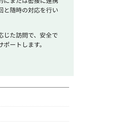
的にまたは密接に連携
回と随時の対応を行い
応じた訪問で、安全で
サポートします。