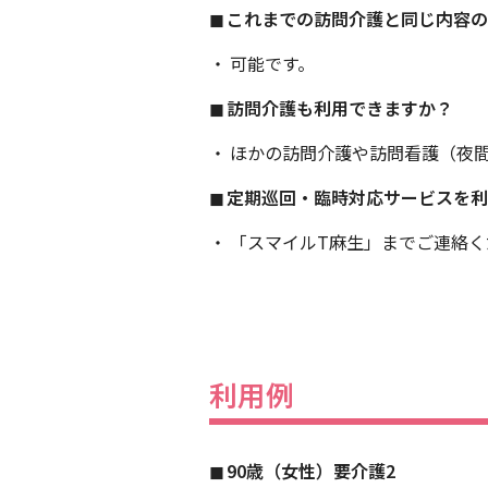
これまでの訪問介護と同じ内容
可能です。
訪問介護も利用できますか？
ほかの訪問介護や訪問看護（夜
定期巡回・臨時対応サービスを
「スマイルT麻生」までご連絡く
利用例
90歳（女性）要介護2