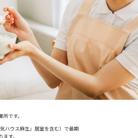
業所です。
気ハウス麻生」居室を含む）で最期
れます。