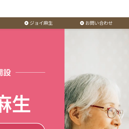
ジョイ麻生
お問い合わせ
開設
麻生