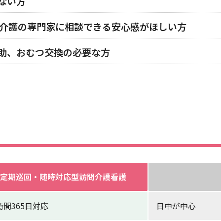
ない方
も介護の専門家に相談できる安心感がほしい方
助、おむつ交換の必要な方
定期巡回・随時対応型訪問介護看護
時間365日対応
日中が中心