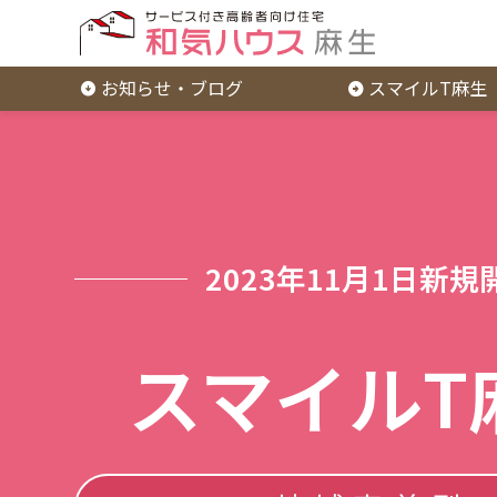
お知らせ・ブログ
スマイルT麻生
2023年11月1日新規
スマイルT