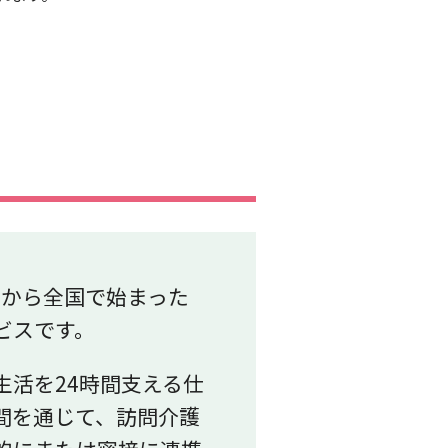
）年から全国で始まった
ビスです。
生活を24時間支える仕
間を通じて、訪問介護