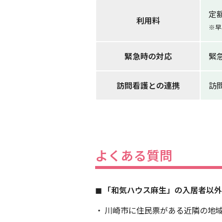
定
利用料
※早
緊急時の対応
緊
訪問看護との連携
訪
よくある質問
「和気ハウス麻生」の入居者以
川崎市に住民票がある近隣の地域