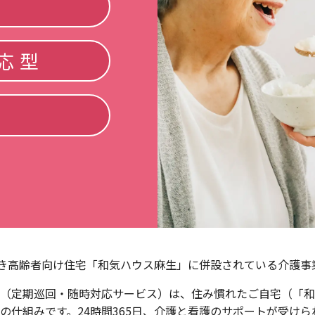
応型
き高齢者向け住宅「和気ハウス麻生」に併設されている介護事
（定期巡回・随時対応サービス）は、住み慣れたご自宅（「和
の仕組みです。24時間365日、介護と看護のサポートが受けら