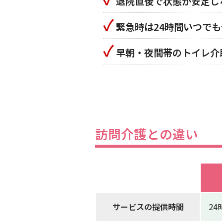
退院直後で状態が安定し
✓
緊急時は24時間いつで
✓
早朝・夜間帯のトイレ介
訪問介護との違い
サービスの提供時間
24