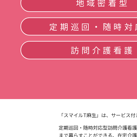
地域密着型
定期巡回・随時対
訪問介護看護
「スマイルT麻生」は、サービス付
定期巡回・随時対応型訪問介護看護
まで暮らすことができる、在宅介護