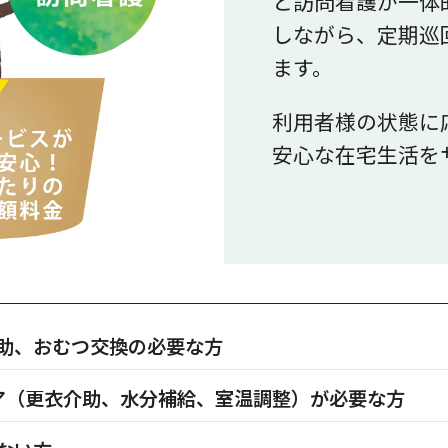
と訪問看護が一体
しながら、定期巡
ます。
利用者様の状態に
安心な在宅生活を
助、おむつ交換の必要な方
ア（更衣介助、水分補給、室温調整）が必要な方