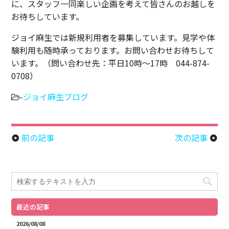
に、スタッフ一同楽しい企画を考えて皆さんのお越しを
お待ちしています。
ジョイ麻生では新規利用者を募集しています。見学や体
験利用も随時承っております。お問い合わせお待ちして
います。（問い合わせ先：平日10時～17時 044-874-
0708）
-
ジョイ麻生ブログ
前の記事
次の記事
arrow_circle_left
arrow_circle_right
最近の記事
2026/08/08