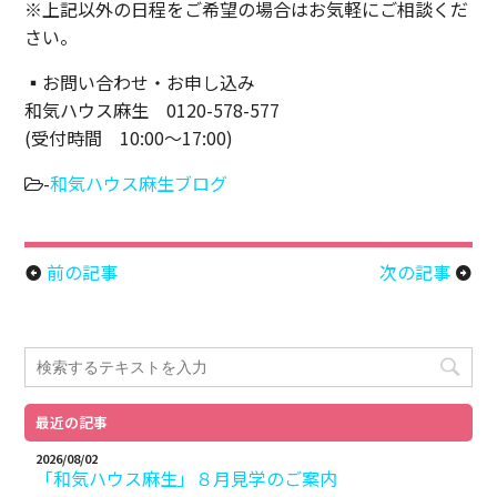
※上記以外の日程をご希望の場合はお気軽にご相談くだ
さい。
▪️お問い合わせ・お申し込み
和気ハウス麻生 0120-578-577
(受付時間 10:00～17:00)
-
和気ハウス麻生ブログ
前の記事
次の記事
arrow_circle_left
arrow_circle_right
最近の記事
2026/08/02
「和気ハウス麻生」８月見学のご案内