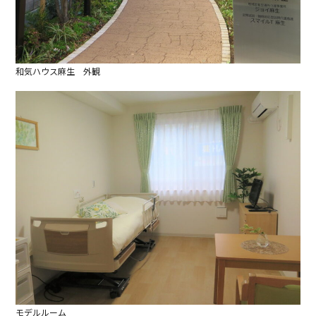
和気ハウス麻生 外観
モデルルーム