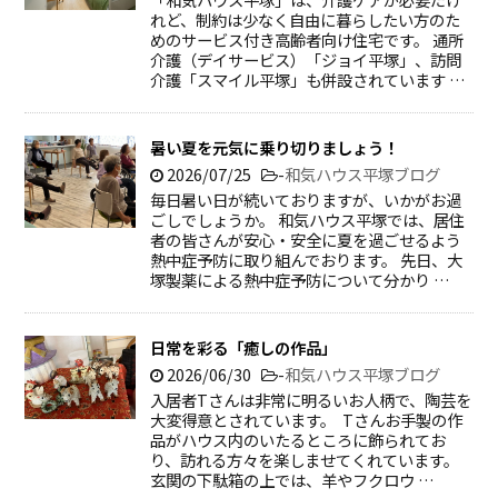
れど、制約は少なく自由に暮らしたい方のた
めのサービス付き高齢者向け住宅です。 通所
介護（デイサービス）「ジョイ平塚」、訪問
介護「スマイル平塚」も併設されています …
暑い夏を元気に乗り切りましょう！
2026/07/25
-
和気ハウス平塚ブログ
毎日暑い日が続いておりますが、いかがお過
ごしでしょうか。 和気ハウス平塚では、居住
者の皆さんが安心・安全に夏を過ごせるよう
熱中症予防に取り組んでおります。 先日、大
塚製薬による熱中症予防について分かり …
日常を彩る「癒しの作品」
2026/06/30
-
和気ハウス平塚ブログ
入居者Tさんは非常に明るいお人柄で、陶芸を
大変得意とされています。 Tさんお手製の作
品がハウス内のいたるところに飾られてお
り、訪れる方々を楽しませてくれています。
玄関の下駄箱の上では、羊やフクロウ …