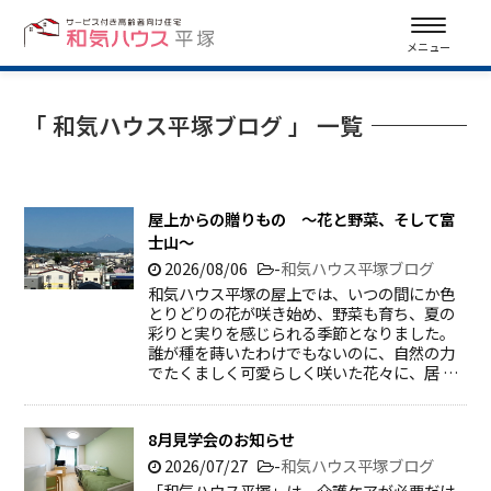
メニュー
「 和気ハウス平塚ブログ 」 一覧
屋上からの贈りもの ～花と野菜、そして富
士山～
2026/08/06
-
和気ハウス平塚ブログ
和気ハウス平塚の屋上では、いつの間にか色
とりどりの花が咲き始め、野菜も育ち、夏の
彩りと実りを感じられる季節となりました。
誰が種を蒔いたわけでもないのに、自然の力
でたくましく可愛らしく咲いた花々に、居 …
8月見学会のお知らせ
2026/07/27
-
和気ハウス平塚ブログ
「和気ハウス平塚」は、介護ケアが必要だけ