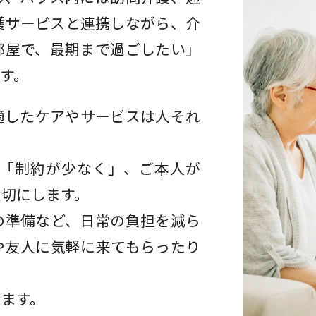
護サービスと連携しながら、介
部屋で、最期まで過ごしたい」
す。
適したケアやサービスは人それ
「制約が少なく」、ご本人が
大切にします。
の準備など、日常の負担を減ら
や友人に気軽に来てもらったり
します。