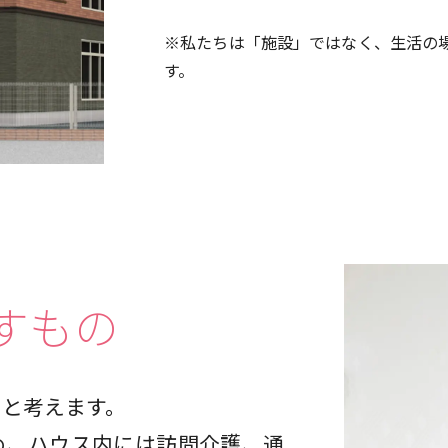
※私たちは「施設」ではなく、生活の
す。
すもの
」と考えます。
め、ハウス内には訪問介護、通