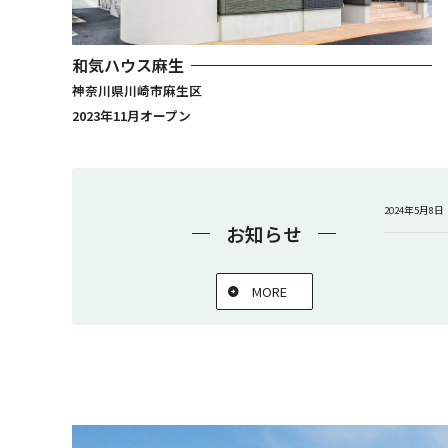
和気ハウス麻生
神奈川県川崎市麻生区
2023年11月オープン
2024年5月8日
お知らせ
MORE