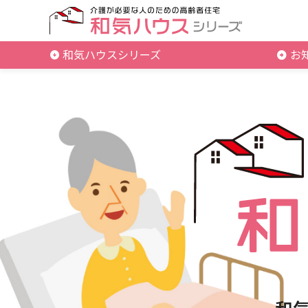
和気ハウスシリーズ
お
和