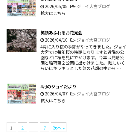
2026/05/05
-
ジョイ大宮ブログ
拡大はこちら
笑顔あふれるお花見会
2026/04/10
-
ジョイ大宮ブログ
4月に入り桜の季節がやってきました。ジョイ
大宮では毎年桜の時期になりますと近隣の公
園などに桜を見にでかけます。今年は見晴公
園と稲荷第２公園に出かけました。 眩しいく
らいにキラキラとした菜の花畑の中から …
4月のジョイだより
2026/04/07
-
ジョイ大宮ブログ
拡大はこちら
1
2
…
7
次へ »