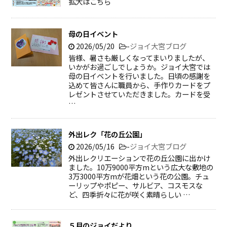
拡大はこちら
母の日イベント
2026/05/20
-
ジョイ大宮ブログ
皆様、暑さも厳しくなってまいりましたが、
いかがお過ごしでしょうか。ジョイ大宮では
母の日イベントを行いました。日頃の感謝を
込めて皆さんに職員から、手作りカードをプ
レゼントさせていただきました。カードを受
…
外出レク「花の丘公園」
2026/05/16
-
ジョイ大宮ブログ
外出レクリエーションで花の丘公園に出かけ
ました。10万9000平方mという広大な敷地の
3万3000平方mが花畑という花の公園。チュ
ーリップやポピー、サルビア、コスモスな
ど、四季折々に花が咲く素晴らしい …
５月のジョイだより