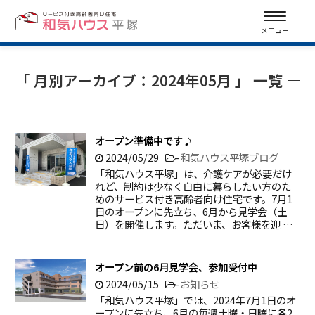
メニュー
「 月別アーカイブ：2024年05月 」 一覧
オープン準備中です♪
2024/05/29
-
和気ハウス平塚ブログ
「和気ハウス平塚」は、介護ケアが必要だけ
れど、制約は少なく自由に暮らしたい方のた
めのサービス付き高齢者向け住宅です。7月1
日のオープンに先立ち、6月から見学会（土
日）を開催します。ただいま、お客様を迎 …
オープン前の6月見学会、参加受付中
2024/05/15
-
お知らせ
「和気ハウス平塚」では、2024年7月1日のオ
ープンに先立ち、6月の毎週土曜・日曜に各2