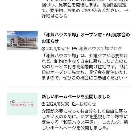
回づつ、見学会を開催します。 毎回3組限定
で、要予約。お早めにお申込みください。 →
詳細はこちら
「和気ハウス平塚」オープン前・6月見学会の
お知らせ
2024/05/15
-
和気ハウス平塚ブログ
「和気ハウス平塚」は、介護ケアが必要だけ
れど、制約は少なく自由に暮らしたい方のた
めのサービス付き高齢者向け住宅です。7月1
日のオープンに先立ち、見学会を開催いたし
ますので、ぜひこの機会にご参加ください …
新しいホームページを公開しました
2024/05/08
-
お知らせ
介護が必要になっても自分らしく自由に暮ら
したい人のために、ケアを重視して平塚市に
誕生する「和気ハウス平塚」。このたび、新
しいホームページを公開しました。